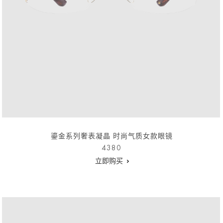
鎏金系列奢表凝晶 时尚气质女款眼镜
4380
立即购买